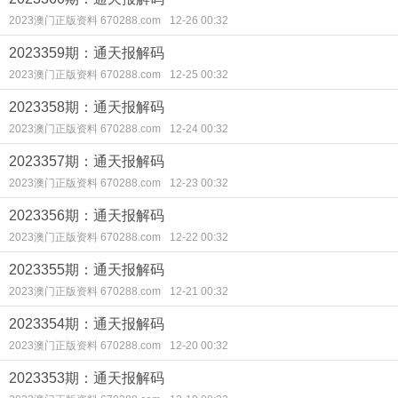
2023澳门正版资料 670288.com
12-26 00:32
2023359期：通天报解码
2023澳门正版资料 670288.com
12-25 00:32
2023358期：通天报解码
2023澳门正版资料 670288.com
12-24 00:32
2023357期：通天报解码
2023澳门正版资料 670288.com
12-23 00:32
2023356期：通天报解码
2023澳门正版资料 670288.com
12-22 00:32
2023355期：通天报解码
2023澳门正版资料 670288.com
12-21 00:32
2023354期：通天报解码
2023澳门正版资料 670288.com
12-20 00:32
2023353期：通天报解码