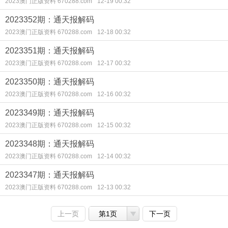
2023澳门正版资料 670288.com
12-19 00:32
2023352期：通天报解码
2023澳门正版资料 670288.com
12-18 00:32
2023351期：通天报解码
2023澳门正版资料 670288.com
12-17 00:32
2023350期：通天报解码
2023澳门正版资料 670288.com
12-16 00:32
2023349期：通天报解码
2023澳门正版资料 670288.com
12-15 00:32
2023348期：通天报解码
2023澳门正版资料 670288.com
12-14 00:32
2023347期：通天报解码
2023澳门正版资料 670288.com
12-13 00:32
上一页
第1页
下一页