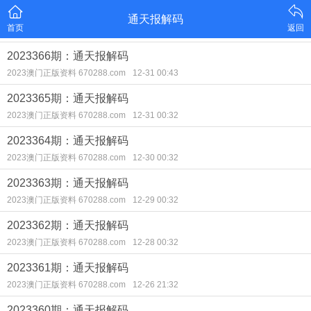
通天报解码
首页
返回
2023366期：通天报解码
2023澳门正版资料 670288.com
12-31 00:43
2023365期：通天报解码
2023澳门正版资料 670288.com
12-31 00:32
2023364期：通天报解码
2023澳门正版资料 670288.com
12-30 00:32
2023363期：通天报解码
2023澳门正版资料 670288.com
12-29 00:32
2023362期：通天报解码
2023澳门正版资料 670288.com
12-28 00:32
2023361期：通天报解码
2023澳门正版资料 670288.com
12-26 21:32
2023360期：通天报解码