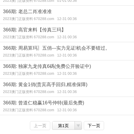
2023澳门正版资料 670288.com
01-01 00:36
366期: 老总二肖准准准
2023澳门正版资料 670288.com
12-31 00:36
366期: 高官来料【传真三玛】
2023澳门正版资料 670288.com
12-31 00:36
366期: 周易算玛〗五俏---实力见证!机会不要错过。
2023澳门正版资料 670288.com
12-31 00:36
366期: 独家九龙传真6碼(免费公开验证中)
2023澳门正版资料 670288.com
12-31 00:36
366期: 黄金1俏(贵宾高手回归,精准保障)
2023澳门正版资料 670288.com
12-31 00:36
366期: 曾道仁稳赢16号仲特(最后免费)
2023澳门正版资料 670288.com
12-31 00:36
上一页
第1页
下一页