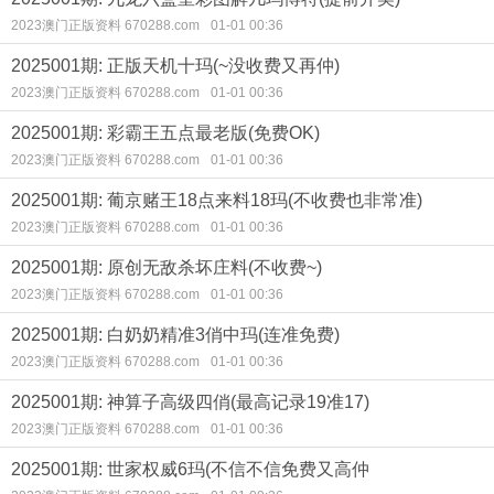
2023澳门正版资料 670288.com
01-01 00:36
2025001期: 正版天机十玛(~没收费又再仲)
2023澳门正版资料 670288.com
01-01 00:36
2025001期: 彩霸王五点最老版(免费OK)
2023澳门正版资料 670288.com
01-01 00:36
2025001期: 葡京赌王18点来料18玛(不收费也非常准)
2023澳门正版资料 670288.com
01-01 00:36
2025001期: 原创无敌杀坏庄料(不收费~)
2023澳门正版资料 670288.com
01-01 00:36
2025001期: 白奶奶精准3俏中玛(连准免费)
2023澳门正版资料 670288.com
01-01 00:36
2025001期: 神算子高级四俏(最高记录19准17)
2023澳门正版资料 670288.com
01-01 00:36
2025001期: 世家权威6玛(不信不信免费又高仲