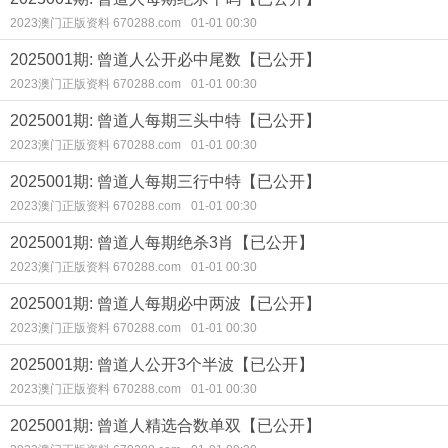
2023澳门正版资料 670288.com
01-01 00:30
2025001期: 曾道人公开必中尾数【已公开】
2023澳门正版资料 670288.com
01-01 00:30
2025001期: 曾道人每期三头中特【已公开】
2023澳门正版资料 670288.com
01-01 00:30
2025001期: 曾道人每期三行中特【已公开】
2023澳门正版资料 670288.com
01-01 00:30
2025001期: 曾道人每期绝杀3肖【已公开】
2023澳门正版资料 670288.com
01-01 00:30
2025001期: 曾道人每期必中两波【已公开】
2023澳门正版资料 670288.com
01-01 00:30
2025001期: 曾道人公开3个半波【已公开】
2023澳门正版资料 670288.com
01-01 00:30
2025001期: 曾道人精选合数单双【已公开】