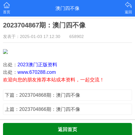
澳门四不像
首页
返回
2023704867期：澳门四不像
发表于：2025-01-03 17:12:30
658902
出处：
2023澳门正版资料
出处：
www.670288.com
欢迎向您的朋友推荐本站或本资料，一起交流！
下篇：2023704868期：澳门四不像
上篇：2023704866期：澳门四不像
返回首页